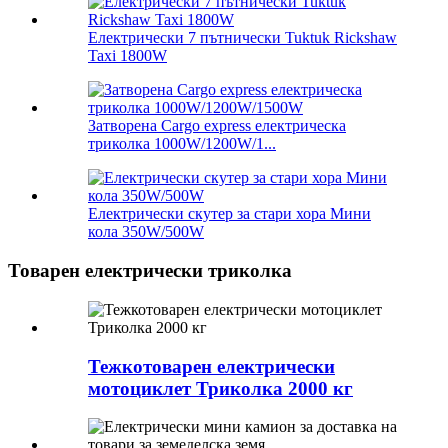
Електрически 7 пътнически Tuktuk Rickshaw
Taxi 1800W
Затворена Cargo express електрическа
триколка 1000W/1200W/1...
Електрически скутер за стари хора Мини
кола 350W/500W
Товарен електрически триколка
Тежкотоварен електрически
мотоциклет Триколка 2000 кг