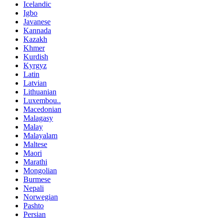
Icelandic
Igbo
Javanese
Kannada
Kazakh
Khmer
Kurdish
Kyrgyz
Latin
Latvian
Lithuanian
Luxembou..
Macedonian
Malagasy
Malay
Malayalam
Maltese
Maori
Marathi
Mongolian
Burmese
Nepali
Norwegian
Pashto
Persian