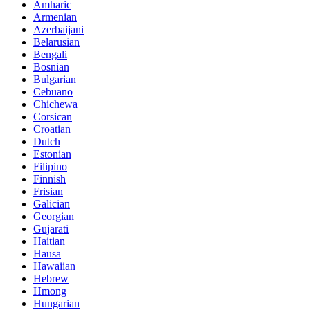
Amharic
Armenian
Azerbaijani
Belarusian
Bengali
Bosnian
Bulgarian
Cebuano
Chichewa
Corsican
Croatian
Dutch
Estonian
Filipino
Finnish
Frisian
Galician
Georgian
Gujarati
Haitian
Hausa
Hawaiian
Hebrew
Hmong
Hungarian