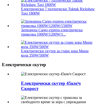
Електрически 7 пътнически Tuktuk Rickshaw
Taxi 1800W
Затворена Cargo express електрическа
триколка 1000W/1200W/1...
Електрически скутер за стари хора Мини
кола 350W/500W
Електрически скутер
Електрически скутер 45км/ч
Скорост