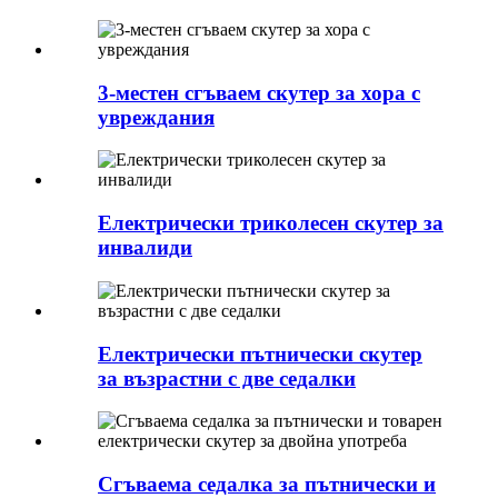
3-местен сгъваем скутер за хора с
увреждания
Електрически триколесен скутер за
инвалиди
Електрически пътнически скутер
за възрастни с две седалки
Сгъваема седалка за пътнически и