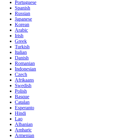
Portuguese
Spanish
Russian
Japanese
Korean
Arabic
Irish
Greek
Turkish
Italian
Danish
Romanian
Indonesian
Czech
Afrikaans
Swedish
Polish
Basque
Catalan
Esperanto
Hindi
Lao
Albanian
Amharic
Armenian