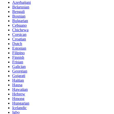
Azerbaijani
Belarusian
Bengali
Bosnian
Bulgarian
Cebuano
Chichewa
Corsican
Croatian
Dutch
Estonian
Filipino
Finnish
Frisian
Galician
Georgian
Gujarati
Haitian
Hausa
Hawaiian
Hebrew
Hmong
Hungarian
Icelandic
Igbo