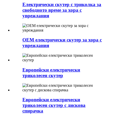
Електрически скутер с триколка за
свободното време за хора с
увреждания
OEM електрически скутер за хора с
увреждания
Европейски електрически
триколесен скутер
Европейски електрически
триколесен скутер с дискова
спирачка