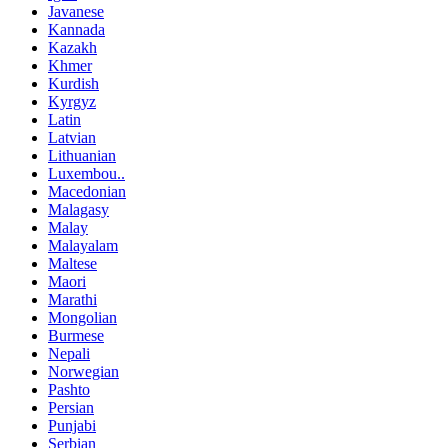
Javanese
Kannada
Kazakh
Khmer
Kurdish
Kyrgyz
Latin
Latvian
Lithuanian
Luxembou..
Macedonian
Malagasy
Malay
Malayalam
Maltese
Maori
Marathi
Mongolian
Burmese
Nepali
Norwegian
Pashto
Persian
Punjabi
Serbian