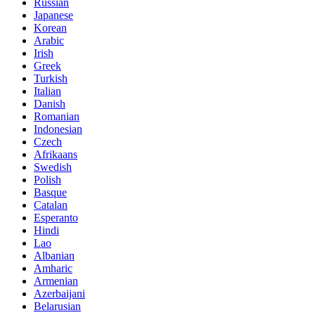
Russian
Japanese
Korean
Arabic
Irish
Greek
Turkish
Italian
Danish
Romanian
Indonesian
Czech
Afrikaans
Swedish
Polish
Basque
Catalan
Esperanto
Hindi
Lao
Albanian
Amharic
Armenian
Azerbaijani
Belarusian