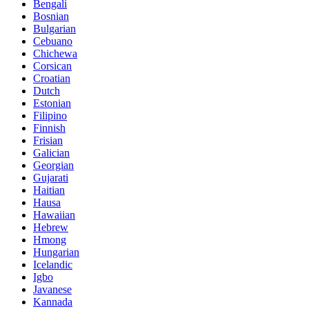
Bengali
Bosnian
Bulgarian
Cebuano
Chichewa
Corsican
Croatian
Dutch
Estonian
Filipino
Finnish
Frisian
Galician
Georgian
Gujarati
Haitian
Hausa
Hawaiian
Hebrew
Hmong
Hungarian
Icelandic
Igbo
Javanese
Kannada